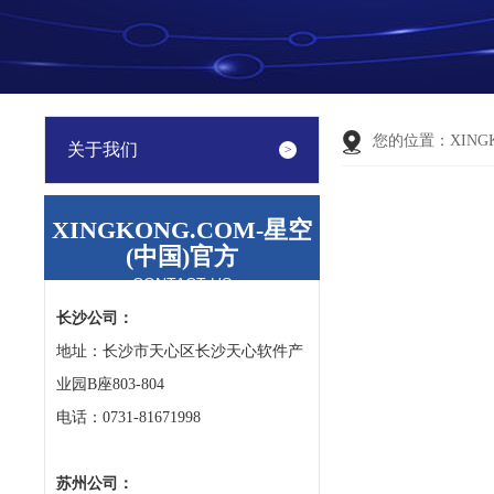
您的位置：
XING
关于我们
XINGKONG.COM-星空
(中国)官方
CONTACT US
长沙公司：
地址：长沙市天心区长沙天心软件产
业园B座803-804
电话：0731-81671998
苏州公司：